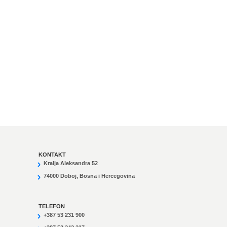
KONTAKT
Kralja Aleksandra 52
74000 Doboj, Bosna i Hercegovina
TELEFON
+387 53 231 900