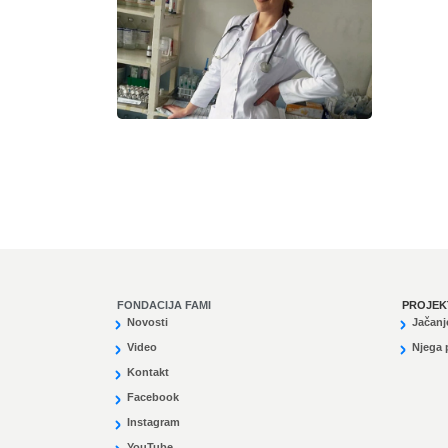
FONDACIJA FAMI
PROJEK
Novosti
Jačanj
Video
Njega p
Kontakt
Facebook
Instagram
YouTube